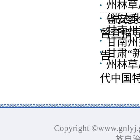
州林草
（常态
省安委
甘南州
督查指
甘南州
甘肃“
告
州林草
代中国特
Copyright ©www.gnlyj.
族自