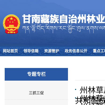
网站首页
领导信箱
资源管护
政务信息公开
重点工
专题专栏
州林草
三抓三促
州林草
共和国成