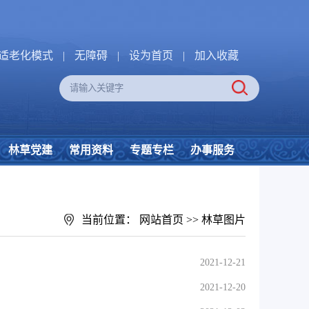
适老化模式
|
无障碍
|
设为首页
|
加入收藏
林草党建
常用资料
专题专栏
办事服务
当前位置：
网站首页
>>
林草图片
2021-12-21
2021-12-20