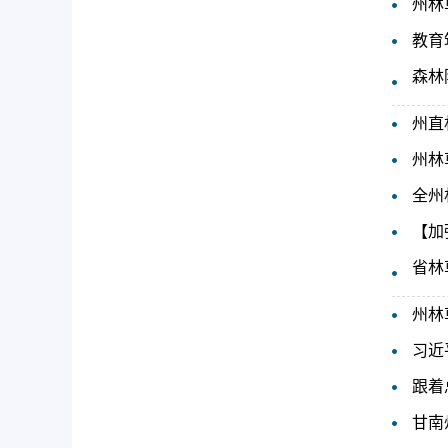
州林
教育
森林
州直
州林
全州
【加
省林
州林
习近
跟着
甘南