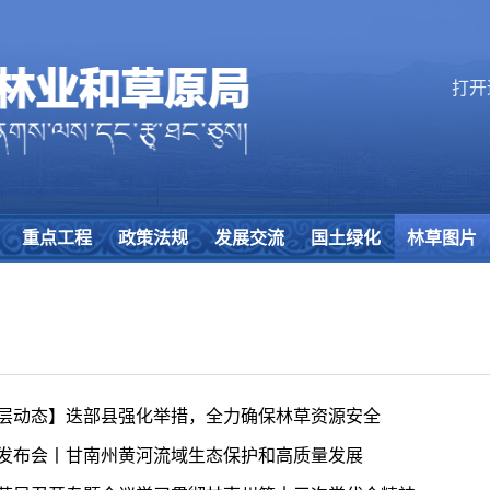
打开
重点工程
政策法规
发展交流
国土绿化
林草图片
层动态】迭部县强化举措，全力确保林草资源安全
发布会丨甘南州黄河流域生态保护和高质量发展