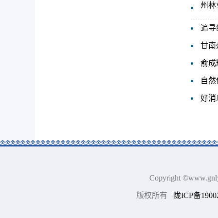
州林
追寻
甘南
俞成
自然
好消
Copyright ©www.
版权所有
陇ICP备1900