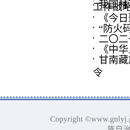
我国林
工作战
《今日
“防火
二〇二
《中华
甘南藏
令
Copyright ©www.gnlyj.
族自