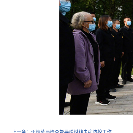
上一条：
州林草局检查督导松材线虫病防控工作