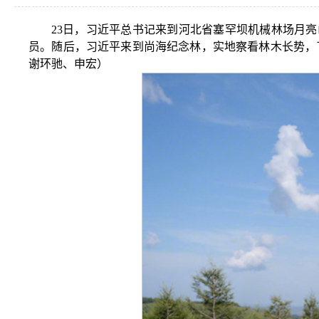
23日，习近平总书记来到河北省塞罕坝机械林场月
员。随后，习近平来到尚海纪念林，实地察看林木长势，
谢环驰、申宏）