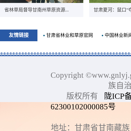
省林草局督导甘南州草原资源...
甘肃夏河：鼠口“夺”
友情链接
甘肃省林业和草原官网
中国林业新
Copyright ©www.gnlyj.
族自
版权所有
陇ICP备
62300102000085号
网站
地址：甘肃省甘南藏族