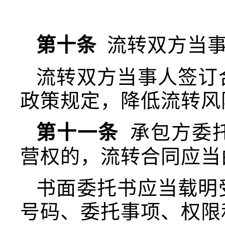
第十条
流转双方当事
流转双方当事人签订
政策规定，降低流转风
第十一条
承包方委
营权的，流转合同应当
书面委托书应当载明
号码、委托事项、权限