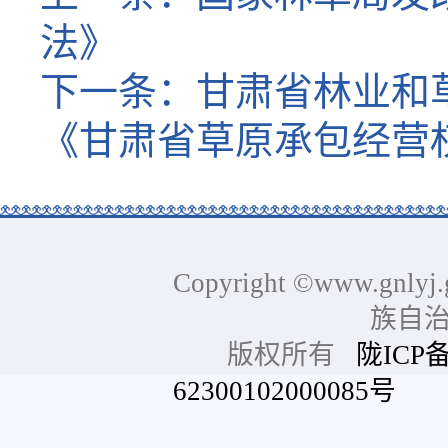
法》
下一条：
甘肃省林业和
《甘肃省草原承包经营
Copyright ©www.gnlyj.
族自
版权所有
陇ICP备
62300102000085号
网站