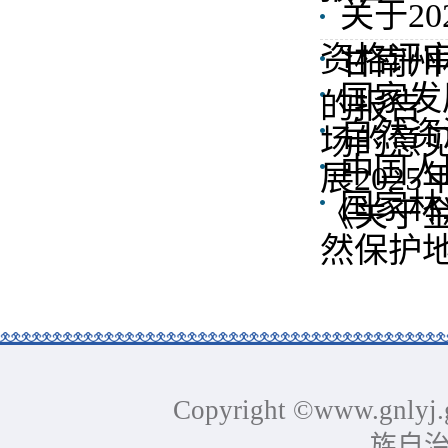
关于2
资格评
甘南州
国家发
的报告
自然资
场的意
中国人
展202
国家林
《关于
然保护地
Copyright ©www.gnlyj.
族自