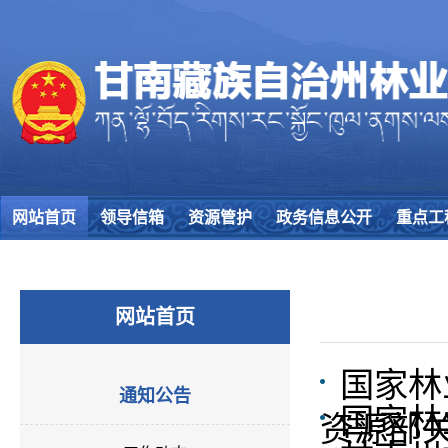
网站首页
领导信箱
资源管护
政务信息公开
重点工
网站首页
国家林
通知公告
国家林
资源部关