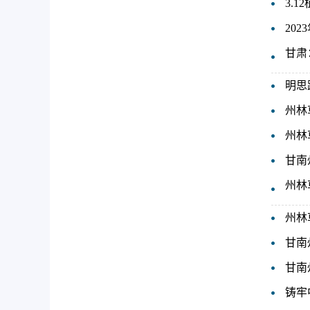
3.
20
甘肃
明思
州林
州林
甘南
州林
州林
甘南
甘南
铸牢