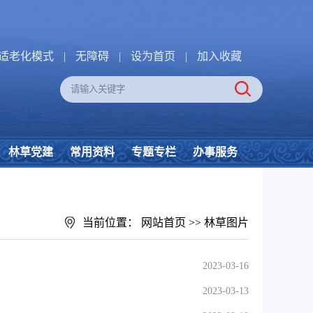
适老化模式
|
无障碍
|
设为首页
|
加入收藏
林草党建
常用资料
专题专栏
办事服务
当前位置：
网站首页
>>
林草图片
2023-03-16
2023-03-13