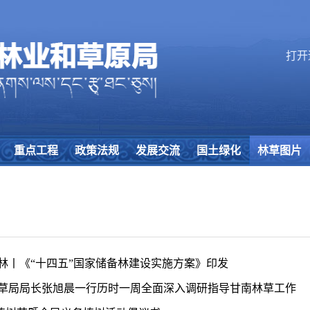
打开
重点工程
政策法规
发展交流
国土绿化
林草图片
林丨《“十四五”国家储备林建设实施方案》印发
草局局长张旭晨一行历时一周全面深入调研指导甘南林草工作