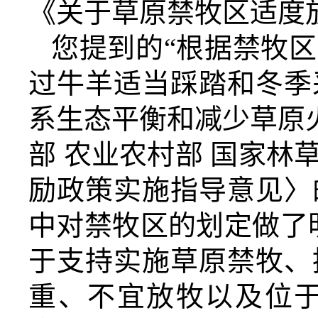
《关于
草原禁牧区适度
您提到的
“根据禁牧
过牛羊适当踩踏和冬季
系生态平衡和减少草原
部
农业农村部
国家林
励政策实施指导意见〉
中对禁牧区的划定做了
于支持实施草原禁牧、
重、不宜放牧以及位