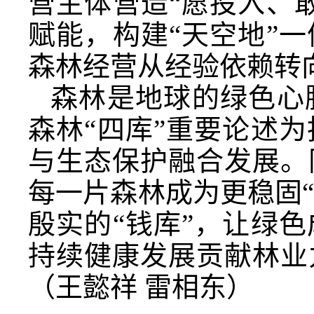
营主体营造“愿投入、
赋能，构建“天空地”
森林经营从经验依赖转
森林是地球的绿色心
森林“四库”重要论述
与生态保护融合发展。
每一片森林成为更稳固“
殷实的“钱库”，让绿
持续健康发展贡献林业
（王懿祥 雷相东）