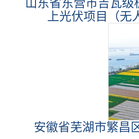
山东省东营市吉瓦级
上光伏项目（无
安徽省芜湖市繁昌