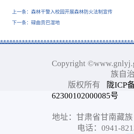
上一条：
森林干警入校园开展森林防火法制宣传
下一条：
碌曲贡巴湿地
Copyright ©www.gnlyj.
族自
版权所有
陇ICP备
62300102000085号
网站
地址：甘肃省甘南藏族
电话：0941-8