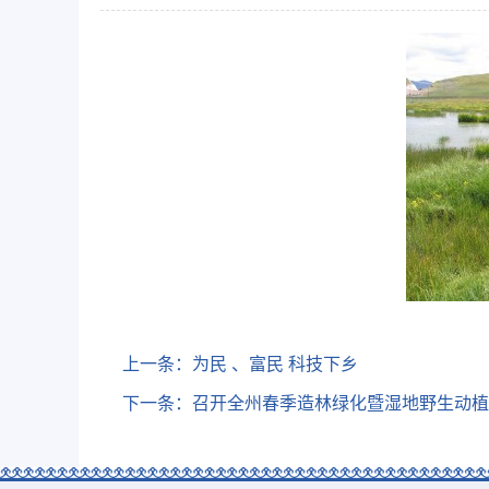
上一条：
为民 、富民 科技下乡
下一条：
召开全州春季造林绿化暨湿地野生动植