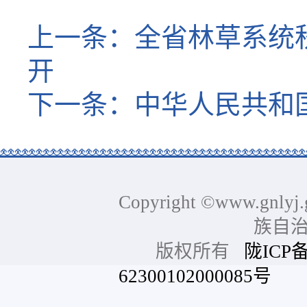
上一条：
全省林草系统
开
下一条：
中华人民共和
Copyright ©www.gnlyj.
族自
版权所有
陇ICP备
62300102000085号
网站