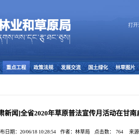
打开
重点工程
政策法规
发展交流
国土绿化
林草图片
甘肃新闻]全省2020年草原普法宣传月活动在甘南
布日期：20/06/18 10:28:54
作者：林草局
点击数：
764
来源