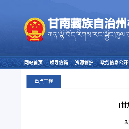
网站首页
领导信箱
资源管护
政务信息公开
重点工程
[
发