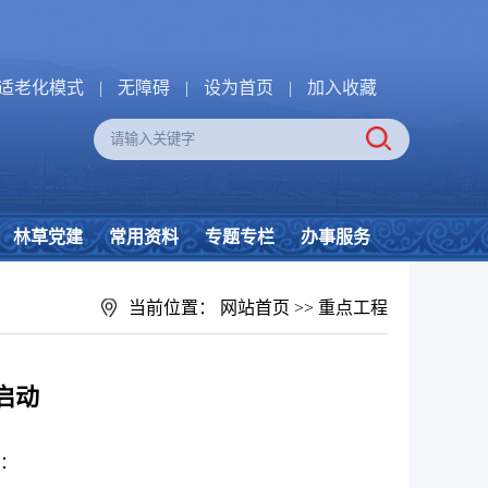
适老化模式
|
无障碍
|
设为首页
|
加入收藏
林草党建
常用资料
专题专栏
办事服务
当前位置：
网站首页
>>
重点工程
启动
：