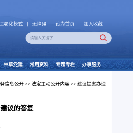
适老化模式
|
无障碍
|
设为首页
|
加入收藏
林草党建
常用资料
专题专栏
办事服务
务信息公开
>>
法定主动公开内容
>>
建议提案办理
号建议的答复
：