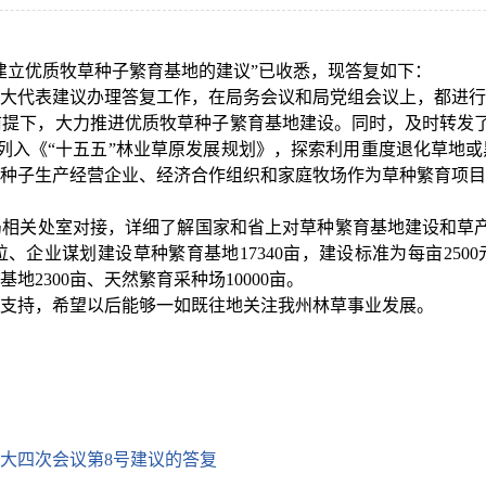
建立优质牧草种子繁育基地的建议”已收悉，现答复如下：
大代表建议办理答复工作，在局务会议和局党组会议上，都进行
提下，大力推进优质牧草种子繁育基地建设。同时，及时转发了《
列入《“十五五”林业草原发展规划》，探索利用重度退化草地
林草种子生产经营企业、经济合作组织和家庭牧场作为草种繁育项
相关处室对接，详细了解国家和省上对草种繁育基地建设和草产
企业谋划建设草种繁育基地17340亩，建设标准为每亩2500
2300亩、天然繁育采种场10000亩。
支持，希望以后能够一如既往地关注我州林草事业发展。
大四次会议第8号建议的答复