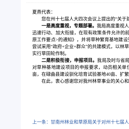
夏燕代表：
您在州十七届人大四次会议上提出的“关于
一是高度重视，专题部署。
我局高度重视人
迅速行动、加大衔接，在现有政策条件允许的前
原工作要点>的通知》，并将草种繁育基地建设
尝试采用“政府+企业+群众”的共建模式，以
实行草田轮作制。
二是积极衔接，申报项目。
我局及时与省局
对草种基地建设项目的申报要求，动员相关单位、
亩，在碌曲县建设驯化培育试验基地40亩、扩繁基地
在此，衷心感谢您对我州林草事业的关心和
上一条：
甘南州林业和草原局关于对州十七届人