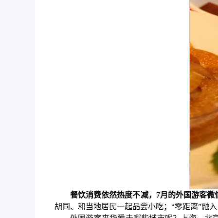
餐饮消费依然热度不减，7月的外国游客微
胡同、和当地居民一起品尝小吃；“零距离”融