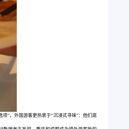
选项”，外国游客更热衷于“沉浸式寻味”：他们逛