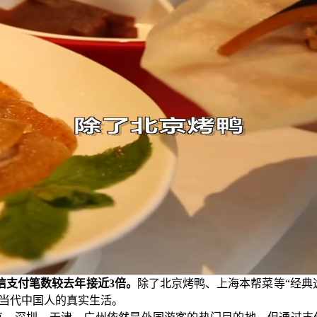
信支付笔数较去年接近3倍。
除了北京烤鸭、上海本帮菜等“经典
入当代中国人的真实生活。