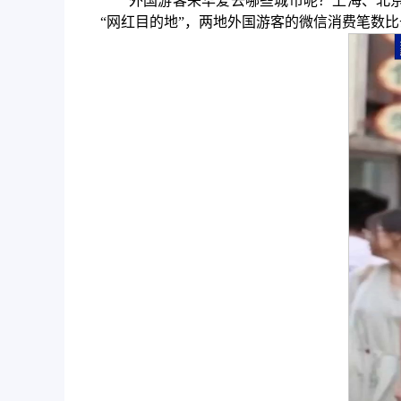
外国游客来华爱去哪些城市呢？上海、北
“网红目的地”，两地外国游客的微信消费笔数