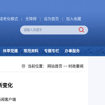
适老化模式
|
无障碍
|
设为首页
|
加入收藏
林草党建
常用资料
专题专栏
办事服务
当前位置：
网站首页
>>
时政要闻
新变化
新闻客户端