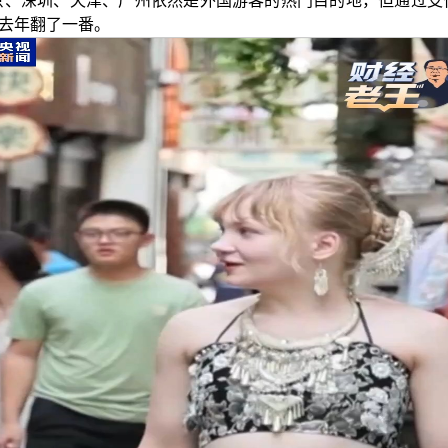
京、深圳、天津、广州依然是外国游客的热门目的地，但通过支
比去年翻了一番。