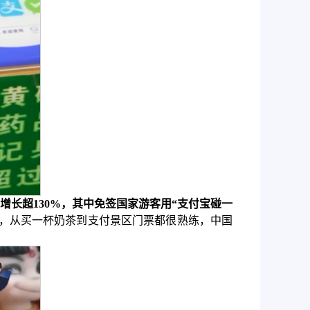
长超130%，其中免签国家游客用“支付宝碰一
，从买一杯奶茶到支付景区门票都很熟练，中国