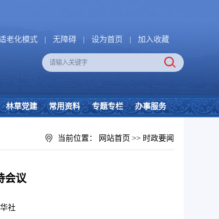
适老化模式
|
无障碍
|
设为首页
|
加入收藏
林草党建
常用资料
专题专栏
办事服务
当前位置：
网站首页
>>
时政要闻
持会议
华社