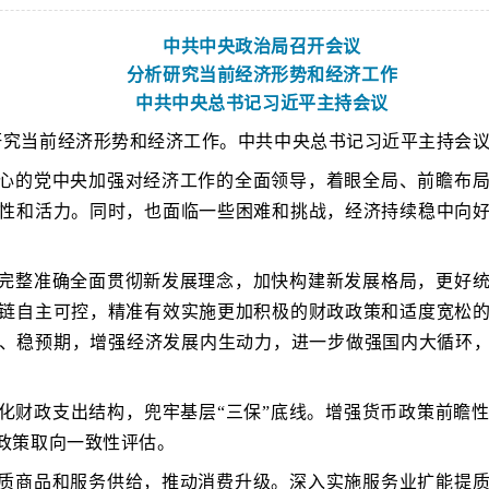
中共中央政治局召开会议
分析研究当前经济形势和经济工作
中共中央总书记习近平主持会议
析研究当前经济形势和经济工作。中共中央总书记习近平主持会
心的党中央加强对经济工作的全面领导，着眼全局、前瞻布
性和活力。同时，也面临一些困难和挑战，经济持续稳中向
完整准确全面贯彻新发展理念，加快构建新发展格局，更好
链自主可控，精准有效实施更加积极的财政政策和适度宽松
、稳预期，增强经济发展内生动力，进一步做强国内大循环，
化财政支出结构，兜牢基层“三保”底线。增强货币政策前瞻
政策取向一致性评估。
质商品和服务供给，推动消费升级。深入实施服务业扩能提