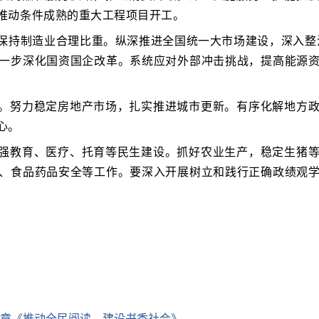
推动条件成熟的重大工程项目开工。
持制造业合理比重。纵深推进全国统一大市场建设，深入整治“
一步深化国资国企改革。系统应对外部冲击挑战，提高能源
。努力稳定房地产市场，扎实推进城市更新。有序化解地方
心。
强教育、医疗、托育等民生建设。抓好农业生产，稳定生猪
、食品药品安全等工作。要深入开展树立和践行正确政绩观
章《推动全民阅读，建设书香社会》