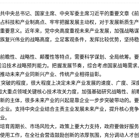
表中共中央总书记、国家主席、中央军委主席习近平的重要文章《
占科技和产业制高点、牢牢把握发展主动权，对于发展新质生产
重要意义。近年来，党中央高度重视未来产业发展，加强战略谋
族复兴伟业的战略高度，立足客观条件，发挥比较优势，坚持稳
前瞻性、战略性、颠覆性等特点，需要科学谋划、全局统筹。要
前沿技术战略预判能力。把握发展节奏，综合考虑国家战略需求
推动未来产业同新兴产业、传统产业相得益彰。
突破的程度，很大程度上决定未来产业发展的速度、广度、深度
加大重点领域关键核心技术攻关力度，加强基础研究战略性、前
新的主体，很多未来产业的兴起是靠企业一步步突破带动的。要
企业。支持中央企业结合主责主业发展未来产业，提升核心竞争
业。
培育周期长、市场风险大，政策上要大力支持，政府要做好服务
使用工作，在全社会营造鼓励创新的浓厚氛围，充分调动人才创