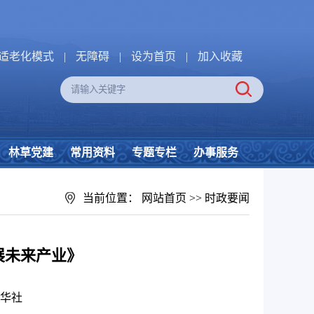
适老化模式
|
无障碍
|
设为首页
|
加入收藏
林草党建
常用资料
专题专栏
办事服务
当前位置：
网站首页
>>
时政要闻
展未来产业》
华社