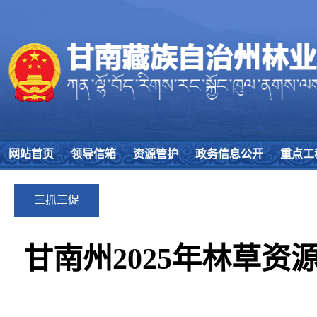
网站首页
领导信箱
资源管护
政务信息公开
重点工
三抓三促
甘南州2025年林草