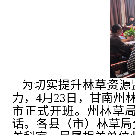
为切实提升林草资源
力，4月23日，甘南
市正式开班。州林草
话。各县（市）林草局