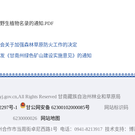
生植物名录的通知.PDF
会关于加强森林草原防火工作的决定
发《甘南州绿色矿山建设实施意见》的通知
gnlyj.gov.cn,All Rights Reserved 甘南藏族自治州林业和草原局
2297号-1
甘公网安备 62300102000085号
网站标识码
6230000026
网站地图
作市当周街卓尼西路1号 电话：0941-8213917 技术支持：博