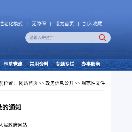
适老化模式
|
无障碍
|
设为首页
|
加入收藏
林草党建
常用资料
专题专栏
办事服务
前位置：
网站首页
>>
政务信息公开
>>
规范性文件
录的通知
人民政府网站