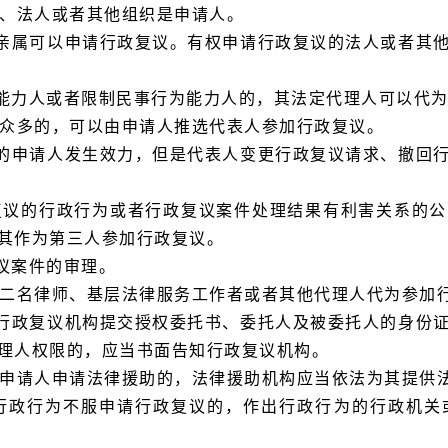
民、法人或者其他组织是申请人。
亲属可以申请行政复议。有权申请行政复议的法人或者其
能力人或者限制民事行为能力人的，其法定代理人可以代
数众多的，可以由申请人推选代表人参加行政复议。
的申请人发生效力，但是代表人变更行政复议请求、撤回
复议的行政行为或者行政复议案件处理结果有利害关系的
其作为第三人参加行政复议。
议案件的审理。
至二名律师、基层法律服务工作者或者其他代理人代为参加
行政复议机构提交授权委托书、委托人及被委托人的身份
理人权限的，应当书面告知行政复议机构。
议申请人申请法律援助的，法律援助机构应当依法为其提供
行政行为不服申请行政复议的，作出行政行为的行政机关