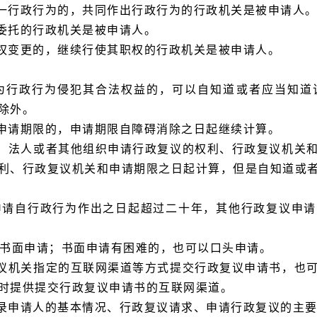
一行政行为的，共同作出行政行为的行政机关是被申请人
委托的行政机关是被申请人。
权变更的，继续行使其职权的行政机关是被申请人。
为行政行为侵犯其合法权益的，可以自知道或者应当知道
除外。
申请期限的，申请期限自障碍消除之日起继续计算。
、法人或者其他组织申请行政复议的权利、行政复议机关
利、行政复议机关和申请期限之日起计算，但是自知道或
申请自行政行为作出之日起超过二十年，其他行政复议申
以书面申请；书面申请有困难的，也可以口头申请。
议机关指定的互联网渠道等方式提交行政复议申请书，也
时提供提交行政复议申请书的互联网渠道。
录申请人的基本情况、行政复议请求、申请行政复议的主