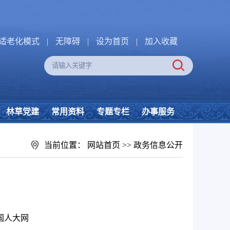
适老化模式
|
无障碍
|
设为首页
|
加入收藏
林草党建
常用资料
专题专栏
办事服务
当前位置：
网站首页
>>
政务信息公开
国人大网