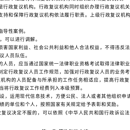
是行政复议机构。行政复议机构同时组织办理行政复议机
支持和保障行政复议机构依法履行职责。上级行政复议机
指导性案例。
件，可以进行调解。
损害国家利益、社会公共利益和他人合法权益，不得违反
复议人员队伍。
的人员，应当通过国家统一法律职业资格考试取得法律职
制定行政复议人员工作规范，加强对行政复议人员的业务
议机构的人员配备与所承担的工作任务相适应，提高行政
当将行政复议工作经费列入本级预算。
建设，运用现代信息技术，方便公民、法人或者其他组织申
成绩的单位和个人，按照国家有关规定给予表彰和奖励。
政复议决定不服的，可以依照《中华人民共和国行政诉讼