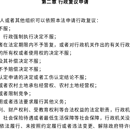
第二章 行政复议申请
法人或者其他组织可以依照本法申请行政复议：
不服；
、行政强制执行决定不服；
者在法定期限内不予答复，或者对行政机关作出的有关行
的所有权或者使用权的决定不服；
及其补偿决定不服；
不予赔偿决定不服；
认定申请的决定或者工伤认定结论不服；
或者农村土地承包经营权、农村土地经营权；
或者限制竞争；
用或者违法要求履行其他义务；
利、财产权利、受教育权利等合法权益的法定职责，行政
、社会保险待遇或者最低生活保障等社会保障，行政机关
依法履行、未按照约定履行或者违法变更、解除政府特许