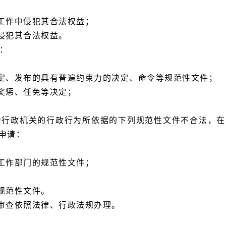
工作中侵犯其合法权益；
侵犯其合法权益。
：
定、发布的具有普遍约束力的决定、命令等规范性文件；
奖惩、任免等决定；
。
为行政机关的行政行为所依据的下列规范性文件不合法，
申请：
工作部门的规范性文件；
规范性文件。
审查依照法律、行政法规办理。