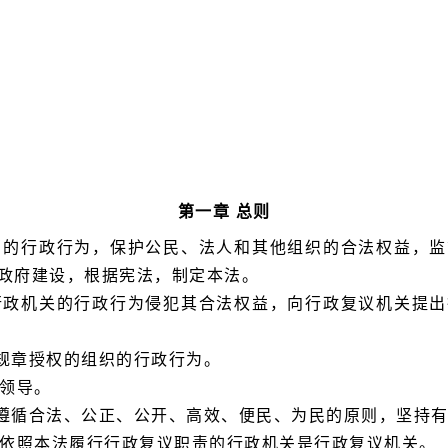
第一章 总则
当的行政行为，保护公民、法人和其他组织的合法权益，
政府建设，根据宪法，制定本法。
行政机关的行政行为侵犯其合法权益，向行政复议机关提
规章授权的组织的行政行为。
的领导。
遵循合法、公正、公开、高效、便民、为民的原则，坚持
他依照本法履行行政复议职责的行政机关是行政复议机关。