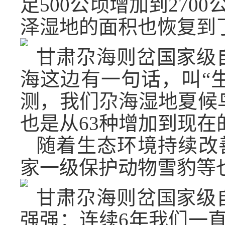
足500公顷增加到27
泽湿地的面积也恢复到了
甘肃尕海则岔国家级
海这边有一句话，叫“
测，我们尕海湿地夏候
也是从63种增加到现在
随着生态环境持续改
家一级保护动物雪豹等
甘肃尕海则岔国家级
强强：连续6年我们一