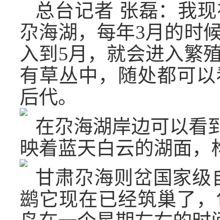
总台记者 张磊：我
尕海湖，每年3月的时
入到5月，就会进入繁
有草丛中，随处都可以
后代。
在尕海湖岸边可以看到
映着蓝天白云的湖面，
甘肃尕海则岔国家级
鹚它现在已经筑巢了，