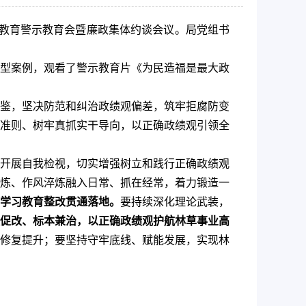
习教育警示教育会暨廉政集体约谈会议。局党组书
型案例，观看了警示教育片《为民造福是最大政
鉴，坚决防范和纠治政绩观偏差，筑牢拒腐防变
准则、树牢真抓实干导向，以正确政绩观引领全
开展自我检视，切实增强树立和践行正确政绩观
炼、作风淬炼融入日常、抓在经常，着力锻造一
学习教育整改贯通落地。
要持续深化理论武装，
促改、标本兼治，以正确政绩观护航林草事业高
修复提升；要坚持守牢底线、赋能发展，实现林