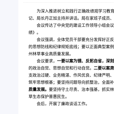
为深入推进树立和践行正确政绩观学习教育
记、局长丹正加主持并讲话。局在家班子成员、
会议传达了中央党的建设工作领导小组会议
绩》。
会议强调，全体党员干部要充分发挥好正反
的思想防线和纪律规矩底线；要以正面典型案例
州林草事业高质量发展。
会议要求，
一要以案为镜、反躬自省，深刻
的政治自觉、思想自觉和行动自觉。
二要以案肃
支政治过硬、业务精湛、作风优良、纪律严明、
筑牢思想根基；要坚持问题导向抓整治，全面补
质量发展。
要坚持守土尽责、治本强基，抓实林
草生态保护普惠民生。
会后，开展了廉政谈话工作。