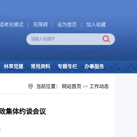
适老化模式
|
无障碍
|
设为首页
|
加入收藏
林草党建
常用资料
专题专栏
办事服务
当前位置：
网站首页
>>
工作动态
政集体约谈会议
：