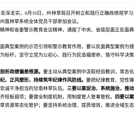
走深走实，6月16日，州林草局召开树立和践行正确政绩观学
州直林草系统全体党员干部参加会议。
精神和省委警示教育会议精神，通报了中央、省级层面正反面典
面典型案例的示范引领和警示教育作用，要以反面典型案例为镜
为标杆，坚守立党为公初心、践行为民造福使命、恪守科学决策
剖析政绩偏差根源。
要主动从典型案例中汲取经验教训，常态化
纪、正风塑形，持续筑牢纪律作风防线。
要把纪律教育、党性锤
忠诚干净担当的甘南林草队伍。
三要以案促治、系统施治，推动
齐短板弱项；要健全制度机制，用制度管人管事管权。
四要以案
草资源常态化管护；要坚持系统治理、提质增效，推进全域生态