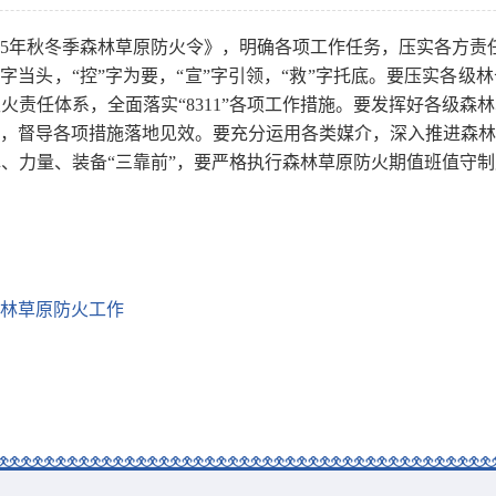
2025年秋冬季森林草原防火令》，明确各项工作任务，压实各方
字当头，“控”字为要，“宣”字引领，“救”字托底。要压实各
火责任体系，全面落实“8311”各项工作措施。要发挥好各级森
，督导各项措施落地见效。要充分运用各类媒介，深入推进森林
、力量、装备“三靠前”，要严格执行森林草原防火期值班值守
林草原防火工作