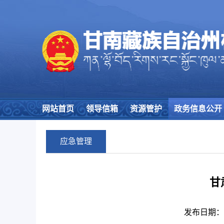
网站首页
领导信箱
资源管护
政务信息公开
应急管理
甘
发布日期：25/