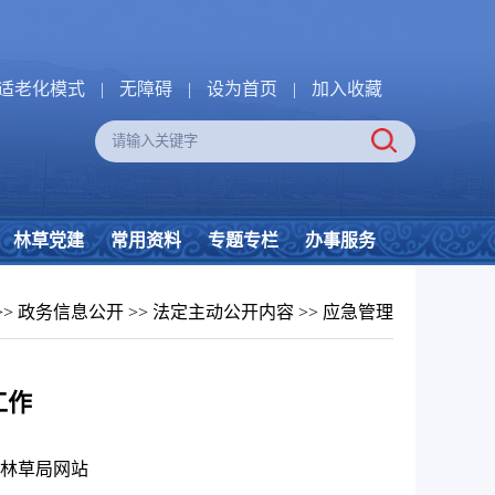
适老化模式
|
无障碍
|
设为首页
|
加入收藏
林草党建
常用资料
专题专栏
办事服务
>>
政务信息公开
>>
法定主动公开内容
>>
应急管理
工作
林草局网站