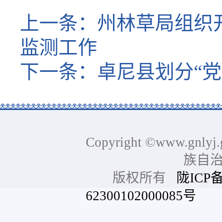
上一条：
州林草局组织
监测工作
下一条：
卓尼县划分“
Copyright ©www.gnlyj.
族自
版权所有
陇ICP备
62300102000085号
网站