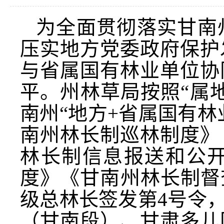
为全面贯彻落实甘南
压实地方党委政府保护
与省属国有林业单位协
平。州林草局按照“属
南州“地方+省属国有
南州林长制巡林制度》
林长制信息报送和公
度》《甘南州林长制督
级总林长签发第4号令
（甘南段）、甘肃多儿