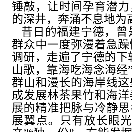
锤敲，让时间孕育潜力
的深井，奔涌不息地为
昔日的福建宁德，曾
群众中一度弥漫着急躁
调研，走遍了宁德的下
山歌，靠海吃海念海经
群山和漫长的海岸线这
成发展林茶果竹和海洋
展的精准把脉与冷静思
展翼点。只有放长眼光