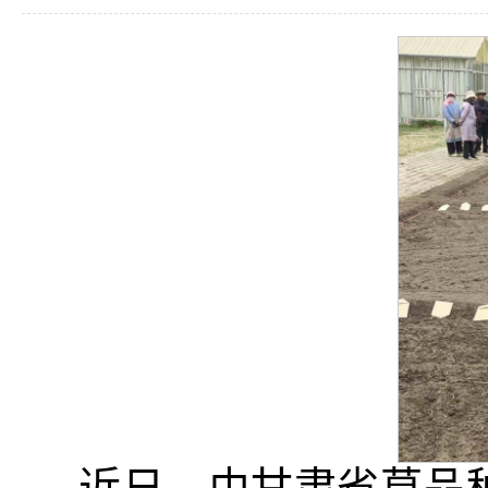
近日，由甘肃省草品