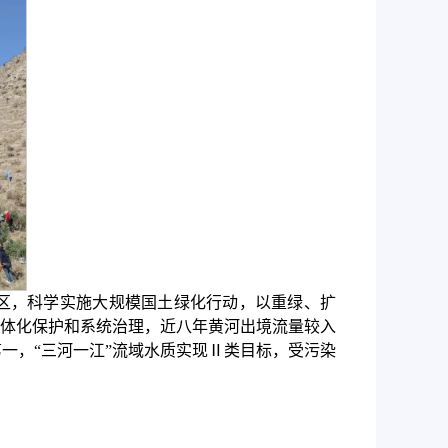
区，科学实施大规模国土绿化行动，以重绿、扩
体化保护和系统治理，近八年黄河出境流量较入
全省第一，“三河一江”流域水质实现Ⅱ类目标，受污染