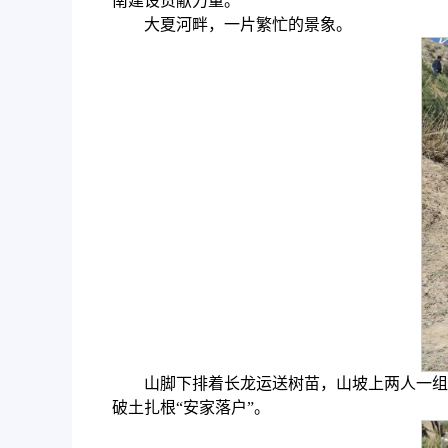
南建设贡献力量。
大夏河畔，一片繁忙的景象。
山脚下排着长龙运送树苗，山坡上两人一组
破土扎根“安家落户”。