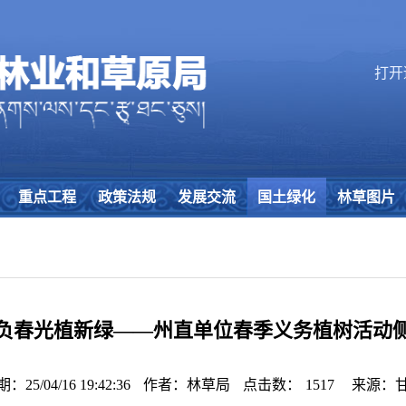
打开
重点工程
政策法规
发展交流
国土绿化
林草图片
负春光植新绿——州直单位春季义务植树活动
25/04/16 19:42:36
作者：林草局
点击数：
1517
来源：