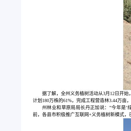
据了解，全州义务植树活动从3月12日开始
计划180万株的61%，完成工程营造林3.44万亩，占
州林业和草原局局长丹正加说：“今年是‘绿
前，各县市积极推广互联网+义务植树新模式，已