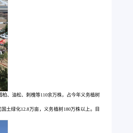
圆柏、油松、刺槐等110余万株，占今年义务植树
土绿化12.8万亩，义务植树180万株以上。目