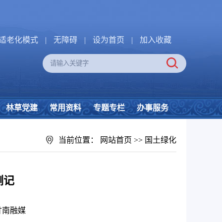
适老化模式
|
无障碍
|
设为首页
|
加入收藏
林草党建
常用资料
专题专栏
办事服务
当前位置：
网站首页
>>
国土绿化
侧记
甘南融媒