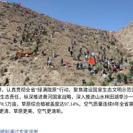
，认真贯彻全省“绿满陇原”行动，聚焦建设国家生态文明示范
生态责任，纵深推进黄河国家战略，深入推进山水林田湖草沙一
加78.5万亩，草原综合植被盖度达97.14%，空气质量连续8年
河更清、草原更美、空气更清新。
顺利通过专家评审