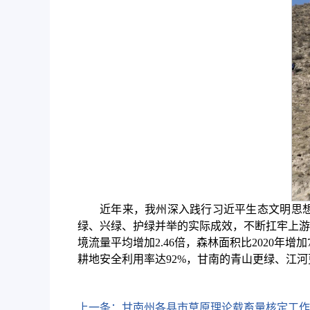
近年来，我州深入践行习近平生态文明思想
绿、兴绿、护绿并举的实际成效，不断扛牢上游
境流量平均增加2.46倍，森林面积比2020年增
耕地安全利用率达92%，甘南的青山更绿、江
上一条：
甘南州各县市草原理论载畜量核定工作