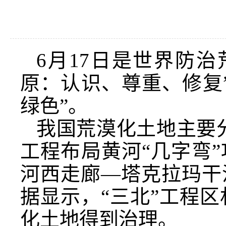
6月17日是世界防
原：认识、尊重、修复
绿色”。
我国荒漠化土地主要分
工程布局黄河“几字弯
河西走廊—塔克拉玛干
据显示，“三北”工程区林
化土地得到治理。