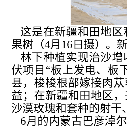
这是在新疆和田地区
果树（4月16日摄）。新
林下种植实现治沙增
伏项目“板上发电、板
县，梭梭根部嫁接肉苁
益；在新疆和田地区，
沙漠玫瑰和套种的射干
6月的内蒙古巴彦淖