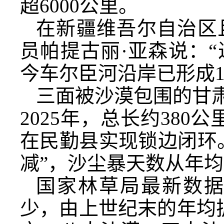
超6000公里。
在新疆维吾尔自治区
员帕提古丽·亚森说：
今车尔臣河沿岸已形成1
三面被沙漠包围的甘肃
2025年，总长约380
在民勤县实现锁边闭环
减”，沙尘暴天数从年均
国家林草局最新数
少，由上世纪末的年均扩