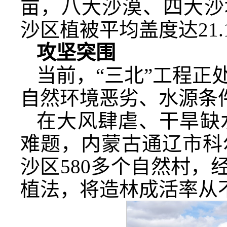
亩，八大沙漠、四大沙地
沙区植被平均盖度达21.1
攻坚突围
当前，“三北”工程正
自然环境恶劣、水源条
在大风肆虐、干旱缺
难题，内蒙古通辽市科
沙区580多个自然村，
植法，将造林成活率从不