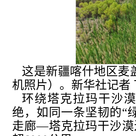
这是新疆喀什地区麦盖
机照片）。新华社记者 
环绕塔克拉玛干沙漠
绝，如同一条坚韧的“
走廊—塔克拉玛干沙漠