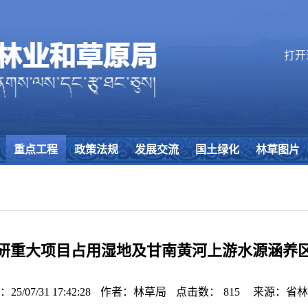
打开
重点工程
政策法规
发展交流
国土绿化
林草图片
研重大项目占用湿地及甘南黄河上游水源涵养
/07/31 17:42:28
作者：林草局
点击数：
815
来源：省林