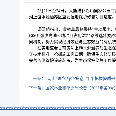
7月21日至24日，大熊猫祁连山国家公园
河上游水源涵养区重要湿地保护修复项目进度。
调研组指出，省林草局将秉持“主动服务、
G0611张汶高速公路项目占用湿地路线选址要
同机制，努力实现经济效益与生态效益的有机统
在实地查看甘南黄河上游水源涵养与生态保
守技术标准，抢抓施工窗口期，确保生态修复质
完善监测管护设施装备，为生态保护修复工作提
上一条：
“两山”理念 绿色答卷 | 牢牢把握提
下一条：
国家林业和草原局公告（2025年第9号