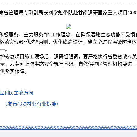
甘肃省管理局专职副局长刘学魁带队赴甘南调研国家重大项目G0
积极服务、全力服务”的工作理念，在确保湿地生态功能不受损
严格落实“避让优先”原则，优化线路设计，建立全过程污染防治
一。
护修复项目施工现场后，调研组强调，要严格执行省委省政府关
量，为黄河上游生态安全筑牢基础。自然保护区管理机构要进一
供坚实保障。
质兴业利民主攻方向
）（发布43项林业行业标准）