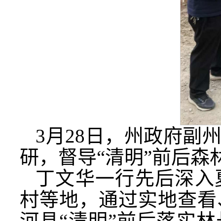
3月28日，州政府副
研，督导“清明”前后森
丁文华一行先后深入
村等地，通过实地查看
河县“清明”前后落实