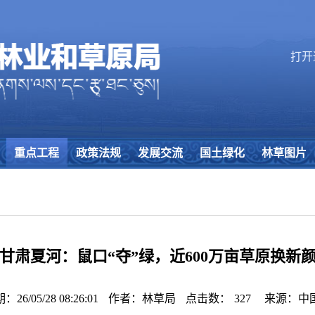
打开
重点工程
政策法规
发展交流
国土绿化
林草图片
甘肃夏河：鼠口“夺”绿，近600万亩草原换新
6/05/28 08:26:01
作者：林草局
点击数：
327
来源：中