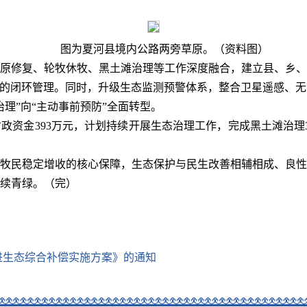
图为夏河县境内公路两旁草原。（资料图）
原修复、轮牧休牧、黑土滩治理等工作深度融合，建立县、乡、
”的闭环管理。同时，升级生态监测预警体系，整合卫星遥感、
理”向“主动事前预防”全面转型。
财政资金393万元，计划持续开展生态治理工作，完成黑土滩治
牧民稳定增收的核心保障，生态保护与民生改善相辅相成、良性
续青绿。（完）
进生态综合补偿实施方案》的通知