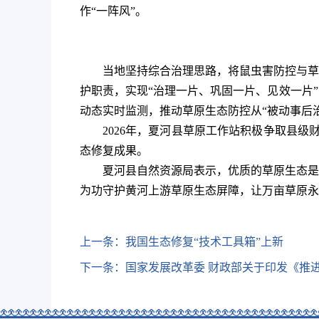
作“一阵风”。
当地坚持综合治理思路，将鼠虫害防控与草
护职责，实现“治理一片、巩固一片、见效一片
动态实时监测，推动草原生态防控从“被动事后治
2026年，夏河县草原工作站积极争取县级
态修复成果。
夏河县自然资源局表示，优质的草原生态是
为功守护黄河上游草原生态屏障，让万亩草原永
上一条：
我国生态修复“技术工具箱”上新
下一条：
国家发展改革委 财政部关于印发《推