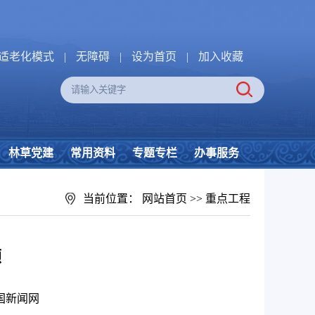
适老化模式
|
无障碍
|
设为首页
|
加入收藏
林草党建
常用资料
专题专栏
办事服务
当前位置：
网站首页
>>
重点工程
颜
国新闻网