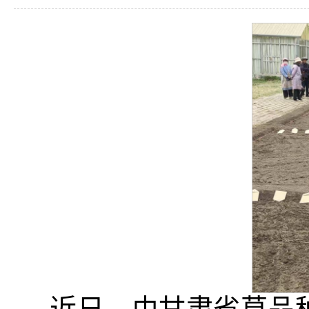
近日，由甘肃省草品