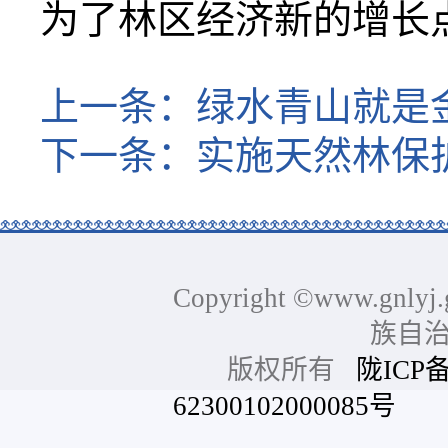
为了林区经济新的增长
上一条：
绿水青山就是
下一条：
实施天然林保
Copyright ©www.gnlyj.
族自
版权所有
陇ICP备
62300102000085号
网站