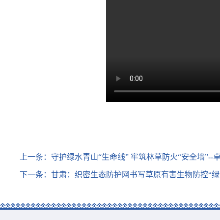
上一条：
守护绿水青山“生命线” 牢筑林草防火“安全墙”
下一条：
甘肃：织密生态防护网书写草原有害生物防控“绿