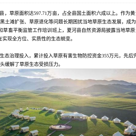
河县，草原面积达597.71万亩，占全县国土面积六成以上。作
黑土滩扩张、草原退化等问题长期困扰当地草原生态发展，成为
牧和草畜平衡监管工作培训班上，夏河县自然资源局披露当地草
正在实现全方位、实质性的生态蜕变。
生态治理投入，累计投入草原有害生物防控资金355万元，先后完
头缓解了草原生态受损压力。