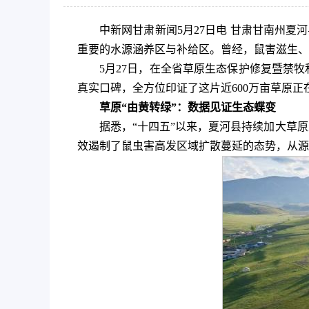
中新网甘肃新闻5月27日电 甘肃甘南州夏
重要的水源涵养区与补给区。曾经，鼠害滋生、
5月27日，在全省草原生态保护修复暨禁
真实口碑，全方位印证了这片近600万亩草原
草原“由黄转绿”：数据见证生态蝶变
据悉，“十四五”以来，夏河县持续加大草原
效遏制了鼠虫害高发区域扩散蔓延的态势，从源