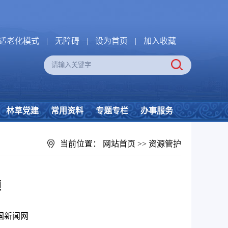
适老化模式
|
无障碍
|
设为首页
|
加入收藏
林草党建
常用资料
专题专栏
办事服务
当前位置：
网站首页
>>
资源管护
颜
国新闻网