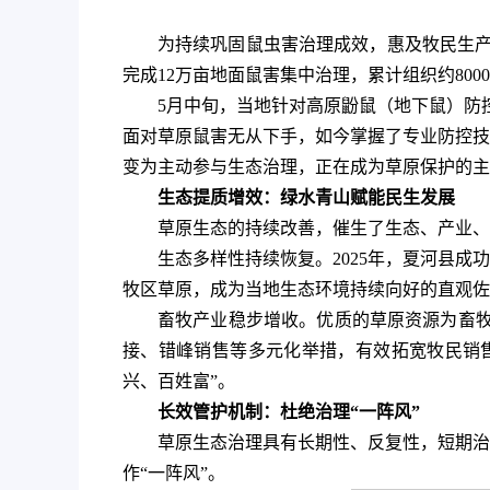
为持续巩固鼠虫害治理成效，惠及牧民生产
完成12万亩地面鼠害集中治理，累计组织约80
5月中旬，当地针对高原鼢鼠（地下鼠）防
面对草原鼠害无从下手，如今掌握了专业防控技
变为主动参与生态治理，正在成为草原保护的主
生态提质增效：绿水青山赋能民生发展
草原生态的持续改善，催生了生态、产业、
生态多样性持续恢复。2025年，夏河县成
牧区草原，成为当地生态环境持续向好的直观佐
畜牧产业稳步增收。优质的草原资源为畜牧业
接、错峰销售等多元化举措，有效拓宽牧民销
兴、百姓富”。
长效管护机制：杜绝治理“一阵风”
草原生态治理具有长期性、反复性，短期治
作“一阵风”。