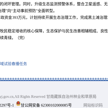
”的闭环管理。同时，升级生态监测预警体系，整合卫星遥感、
理”向“主动事前预防”全面转型。
财政资金393万元，计划持续开展生态治理工作，完成黑土滩治
牧民稳定增收的核心保障，生态保护与民生改善相辅相成、良性
续青绿。（完）
域试验春播任务
gnlyj.gov.cn,All Rights Reserved 甘南藏族自治州林业和草原局
2297号-1
甘公网安备 62300102000085号
网站标识码