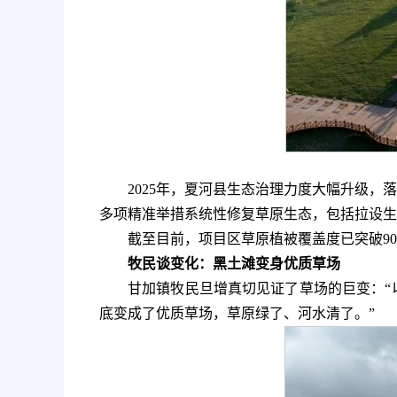
2025年，夏河县生态治理力度大幅升级，
多项精准举措系统性修复草原生态，包括拉设生态
截至目前，项目区草原植被覆盖度已突破90
牧民谈变化：黑土滩变身优质草场
甘加镇牧民旦增真切见证了草场的巨变：“
底变成了优质草场，草原绿了、河水清了。”