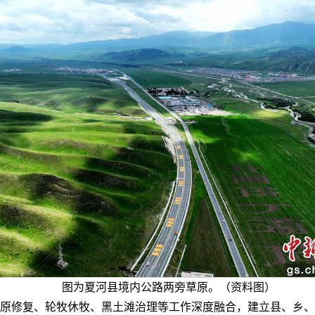
图为夏河县境内公路两旁草原。（资料图）
原修复、轮牧休牧、黑土滩治理等工作深度融合，建立县、乡、