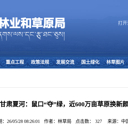
打开
重点工程
政策法规
发展交流
国土绿化
林草图片
甘肃夏河：鼠口“夺”绿，近600万亩草原换新
6/05/28 08:26:01
作者：林草局
点击数：
327
来源：中