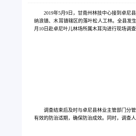
2019年5月9日，甘南州林技中心接到
纳浪镇、木耳镇辖区的落叶松人工林。全县发生面
月10日赴卓尼叶儿林场所属木耳沟进行现场调
调查结束后及时与卓尼县林业主管部门分管
有效的防治适期，确保防治成效。同时，调查人